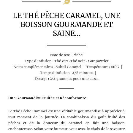
LE THÉ PÊCHE CARAMEL, UNE
BOISSON GOURMANDE ET
SAINE...
Note de tête : Pêche
Type d'infusion : Thé vert -Thé noir - Gunpowder
Notes complémentaires : Subtil Caramel
Température : 80°C
Temps d'infusion : 4/5 minutes
Dosage : 2/4 grammes pour une tasse.
Une Gourmandise Fruitée et Réconfortante
Le Thé Pêche Caramel est une véritable gourmandise à apprécier à
tout moment de la journée. La combinaison du goût fruité des
pêches et de la douceur du caramel en fait une boisson
enchanteresse. Selon votre humeur, vous avez le choix de le savourer