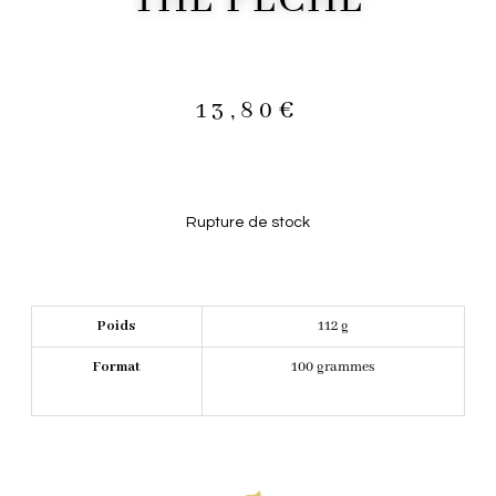
13,80
€
Rupture de stock
Poids
112 g
Format
100 grammes