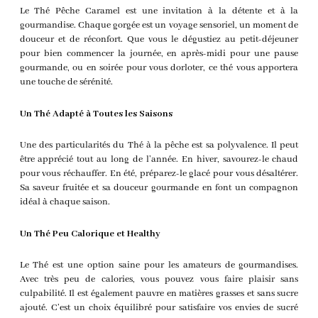
Le Thé Pêche Caramel est une invitation à la détente et à la
gourmandise. Chaque gorgée est un voyage sensoriel, un moment de
douceur et de réconfort. Que vous le dégustiez au petit-déjeuner
pour bien commencer la journée, en après-midi pour une pause
gourmande, ou en soirée pour vous dorloter, ce thé vous apportera
une touche de sérénité.
Un Thé Adapté à Toutes les Saisons
Une des particularités du Thé à la pêche est sa polyvalence. Il peut
être apprécié tout au long de l’année. En hiver, savourez-le chaud
pour vous réchauffer. En été, préparez-le glacé pour vous désaltérer.
Sa saveur fruitée et sa douceur gourmande en font un compagnon
idéal à chaque saison.
Un Thé Peu Calorique et Healthy
Le Thé est une option saine pour les amateurs de gourmandises.
Avec très peu de calories, vous pouvez vous faire plaisir sans
culpabilité. Il est également pauvre en matières grasses et sans sucre
ajouté. C’est un choix équilibré pour satisfaire vos envies de sucré