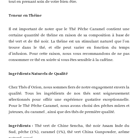
tout en prenant soin de votre bien-être.
Teneur en Théine
Il est important de noter que le Thé Pêche Caramel contient une
certaine quantité de théine en raison de sa composition à base de
thé vert et de thé noir. La théine est un stimulant naturel que l’on
trouve dans le thé, et elle peut varier en fonction du temps
d’infusion. Pour cette raison, nous vous recommandons de ne pas
consommer ce thé en soirée si vous êtes sensible à la caféine.
Ingrédients Naturels de Qualité
Chez Thés d’Orion, nous sommes fiers de notre engagement envers la
qualité. Tous les ingrédients de nos thés sont soigneusement
sélectionnés pour offrir une expérience gustative exceptionnelle.
Pour le Thé Pêche Caramel, nous avons choisi des pêches mûres et
juteuses, du caramel , ainsi que des thés de première qualité.
Ingrédients :
Thé vert de Chine Sencha, thé noir Assam Inde du
Sud, pêche (1%), caramel (1%), thé vert China Gunpowder, arôme