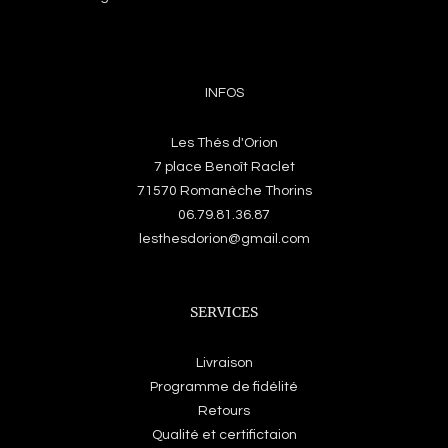
INFOS
Les Thés d'Orion
7 place Benoît Raclet
71570 Romanèche Thorins
06.79.81.36.87
lesthesdorion@gmail.com
SERVICES
Livraison
Programme de fidélité
Retours
Qualité et certifictaion