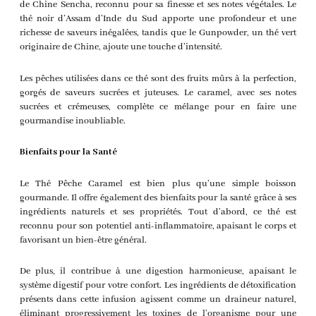
de Chine Sencha, reconnu pour sa finesse et ses notes végétales. Le
thé noir d’Assam d’Inde du Sud apporte une profondeur et une
richesse de saveurs inégalées, tandis que le Gunpowder, un thé vert
originaire de Chine, ajoute une touche d’intensité.
Les pêches utilisées dans ce thé sont des fruits mûrs à la perfection,
gorgés de saveurs sucrées et juteuses. Le caramel, avec ses notes
sucrées et crémeuses, complète ce mélange pour en faire une
gourmandise inoubliable.
Bienfaits pour la Santé
Le Thé Pêche Caramel est bien plus qu’une simple boisson
gourmande. Il offre également des bienfaits pour la santé grâce à ses
ingrédients naturels et ses propriétés. Tout d’abord, ce thé est
reconnu pour son potentiel anti-inflammatoire, apaisant le corps et
favorisant un bien-être général.
De plus, il contribue à une digestion harmonieuse, apaisant le
système digestif pour votre confort. Les ingrédients de détoxification
présents dans cette infusion agissent comme un draineur naturel,
éliminant progressivement les toxines de l’organisme pour une