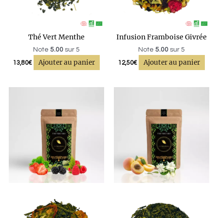
Thé Vert Menthe
Infusion Framboise Givrée
Note
5.00
sur 5
Note
5.00
sur 5
Ajouter au panier
Ajouter au panier
13,80
€
12,50
€