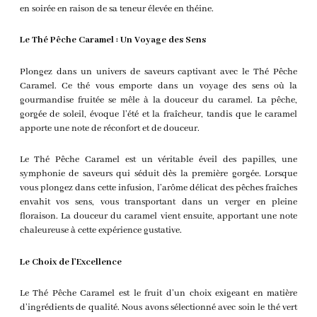
en soirée en raison de sa teneur élevée en théine.
Le Thé Pêche Caramel : Un Voyage des Sens
Plongez dans un univers de saveurs captivant avec le Thé Pêche
Caramel. Ce thé vous emporte dans un voyage des sens où la
gourmandise fruitée se mêle à la douceur du caramel. La pêche,
gorgée de soleil, évoque l’été et la fraîcheur, tandis que le caramel
apporte une note de réconfort et de douceur.
Le Thé Pêche Caramel est un véritable éveil des papilles, une
symphonie de saveurs qui séduit dès la première gorgée. Lorsque
vous plongez dans cette infusion, l’arôme délicat des pêches fraîches
envahit vos sens, vous transportant dans un verger en pleine
floraison. La douceur du caramel vient ensuite, apportant une note
chaleureuse à cette expérience gustative.
Le Choix de l’Excellence
Le Thé Pêche Caramel est le fruit d’un choix exigeant en matière
d’ingrédients de qualité. Nous avons sélectionné avec soin le thé vert