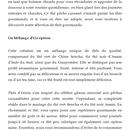
en tant que boisson chaude pour vous réconforter et apporter de la
douceur à votre routine quotidienne, ou bien glacé lors des journées
estivales et chaudes. Ce thé pêche caramel s’inscrit parmi les thés
gourmands, et si vous en êtes un adepte, nous vous invitons à
découvrir notre sélection de thés gourmands.
Un Mélange d’Exception
Cette création est un mélange unique de thés de qualité,
comprenant du thé vert de Chine Sencha, du thé noir d’Assam
d’Inde du Sud, ainsi que du Gunpowder. Elle se distingue par son
profil aromatique gourmand, fruité, intense et très parfumé. Vous
serez comblé par sa délicatesse et sa saveur exquise lors d’un brunch
ou d’un tea time, car ce thé fruité est tout simplement délicieux.
Thés d’Orion s’est inspiré du célèbre gâteau renversé aux pêches
caramélisées pour créer cette recette. Cependant, sa complexité
réside dans le mariage du thé vert Sencha et du thé noir Assam. En
choisissant ce thé, vous optez pour une expérience gourmande en
matière de goût et de saveur. Idéal pour commencer votre journée
jusqu’à 16 heures, ce thé peu calorique est également une option
saine. Toutefois, nous vous recommandons d’éviter de le consommer