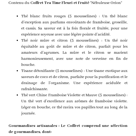
Contenu du
Coffret Tea Time Fleuri et Fruité
“Nébuleuse Orion”
Thé blanc fruits rouges (5 mousselines) : Un thé blanc
d’exception aux parfums envoûtants de framboise, groseille,
et cassis. Sa saveur est à la fois florale et fruitée, pour une
expérience soyeuse avec une légère pointe d’acidité.
Thé noir mûre et citron (5 mousselines) : Un thé noir
équitable au goût de mûre et de citron, parfait pour les
amateurs d’agrumes. La mûre et le citron se marient
harmonieusement, avec une note de verveine en fin de
bouche.
Tisane détoxifiante (5 mousselines) : Une tisane exotique aux
saveurs de coco et de citron, parfaite pour la purification et le
drainage de l’organisme. Une expérience acidulée et
rafraîchissante.
Thé vert Chine Framboise Violette et Mauve (5 mousselines) :
Un thé vert d’excellence aux arômes de framboise violette.
Léger en bouche, ce thé ravira vos papilles tout au long de la
journée.
Gourmandises artisanales : Le Coffret comprend une sélection
de gourmandises, dont: