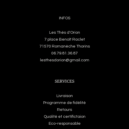
INFOS
Les Thés d'Orion
7 place Benoît Raclet
71570 Romanèche Thorins
06.79.81.36.87
lesthesdorion@gmail.com
SERVICES
Livraison
Programme de fidélité
Retours
Qualité et certifictaion
Eco-responsable