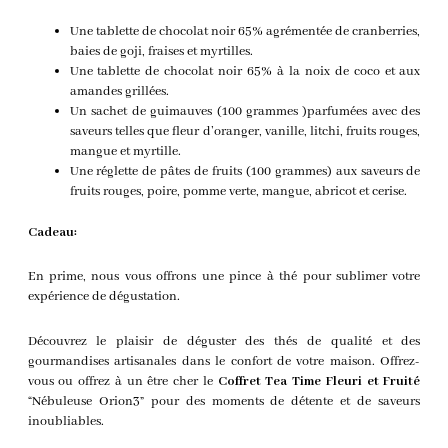
Une tablette de chocolat noir 65% agrémentée de cranberries,
baies de goji, fraises et myrtilles.
Une tablette de chocolat noir 65% à la noix de coco et aux
amandes grillées.
Un sachet de guimauves (100 grammes )parfumées avec des
saveurs telles que fleur d’oranger, vanille, litchi, fruits rouges,
mangue et myrtille.
Une réglette de pâtes de fruits (100 grammes) aux saveurs de
fruits rouges, poire, pomme verte, mangue, abricot et cerise.
Cadeau:
En prime, nous vous offrons une pince à thé pour sublimer votre
expérience de dégustation.
Découvrez le plaisir de déguster des thés de qualité et des
gourmandises artisanales dans le confort de votre maison. Offrez-
vous ou offrez à un être cher le
Coffret Tea Time Fleuri et Fruité
“Nébuleuse Orion3” pour des moments de détente et de saveurs
inoubliables.